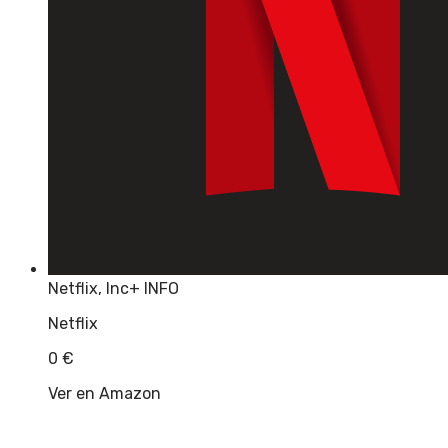
Netflix, Inc
+ INFO
Netflix
0
€
Ver en Amazon