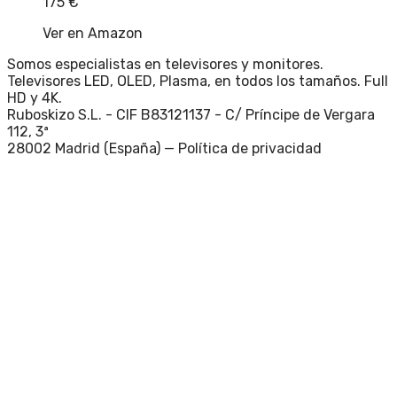
175
€
Ver en Amazon
Somos especialistas en televisores y monitores.
Televisores LED, OLED, Plasma, en todos los tamaños. Full
HD y 4K.
Ruboskizo S.L. - CIF B83121137 - C/ Príncipe de Vergara
112, 3ª
28002 Madrid (España) —
Política de privacidad