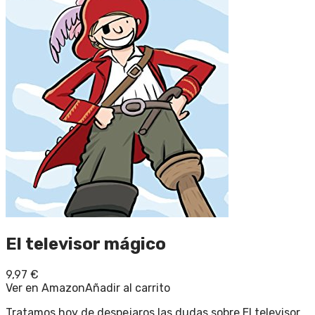
El televisor mágico
9,97
€
Ver en Amazon
Añadir al carrito
Tratamos hoy de despejaros las dudas sobre El televisor