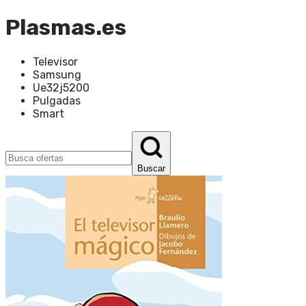
Plasmas.es
Televisor
Samsung
Ue32j5200
Pulgadas
Smart
Buscar