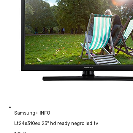
Samsung
+ INFO
Lt24e310ex 23" hd ready negro led tv