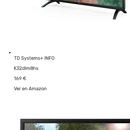
TD Systems
+ INFO
K32dlm8hs
169
€
Ver en Amazon