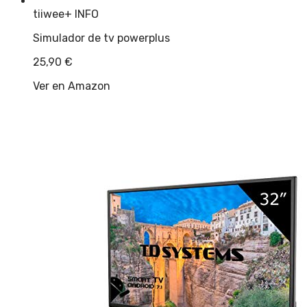
tiiwee
+ INFO
Simulador de tv powerplus
25,90
€
Ver en Amazon