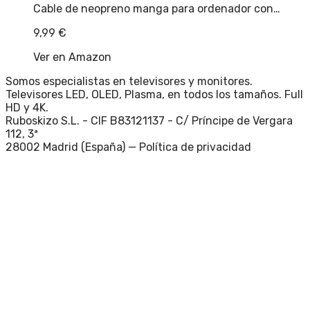
Cable de neopreno manga para ordenador con…
9,99
€
Ver en Amazon
Somos especialistas en televisores y monitores.
Televisores LED, OLED, Plasma, en todos los tamaños. Full
HD y 4K.
Ruboskizo S.L. - CIF B83121137 - C/ Príncipe de Vergara
112, 3ª
28002 Madrid (España) —
Política de privacidad