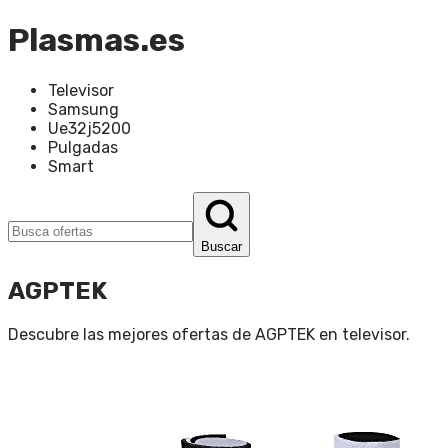
Plasmas.es
Televisor
Samsung
Ue32j5200
Pulgadas
Smart
Buscar
AGPTEK
Descubre las mejores ofertas de
AGPTEK
en
televisor
.