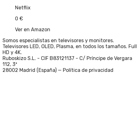
Netflix
0
€
Ver en Amazon
Somos especialistas en televisores y monitores.
Televisores LED, OLED, Plasma, en todos los tamaños. Full
HD y 4K.
Ruboskizo S.L. - CIF B83121137 - C/ Príncipe de Vergara
112, 3ª
28002 Madrid (España) —
Política de privacidad