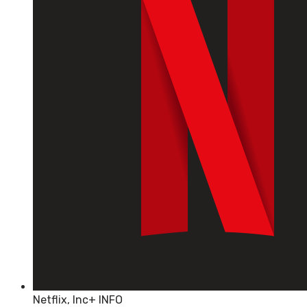
Netflix, Inc
+ INFO