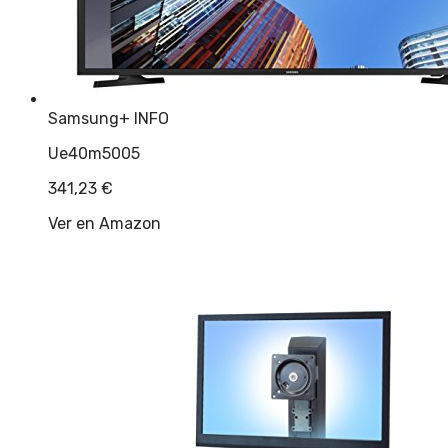
Samsung
+ INFO
Ue40m5005
341,23
€
Ver en Amazon