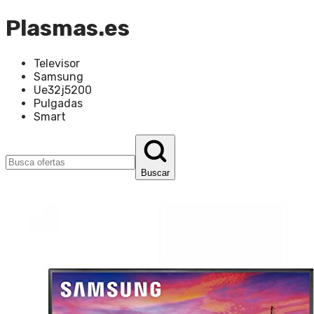
Plasmas.es
Televisor
Samsung
Ue32j5200
Pulgadas
Smart
Buscar