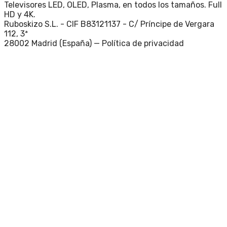
Televisores LED, OLED, Plasma, en todos los tamaños. Full
HD y 4K.
Ruboskizo S.L. - CIF B83121137 - C/ Príncipe de Vergara
112, 3ª
28002 Madrid (España) —
Política de privacidad