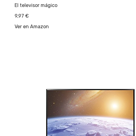
El televisor mágico
9,97
€
Ver en Amazon